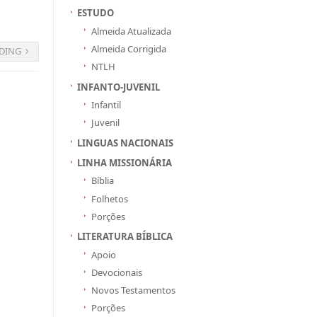
ESTUDO
Almeida Atualizada
Almeida Corrigida
DING
NTLH
INFANTO-JUVENIL
Infantil
Juvenil
LINGUAS NACIONAIS
LINHA MISSIONÁRIA
Bíblia
Folhetos
Porções
LITERATURA BÍBLICA
Apoio
Devocionais
Novos Testamentos
Porções