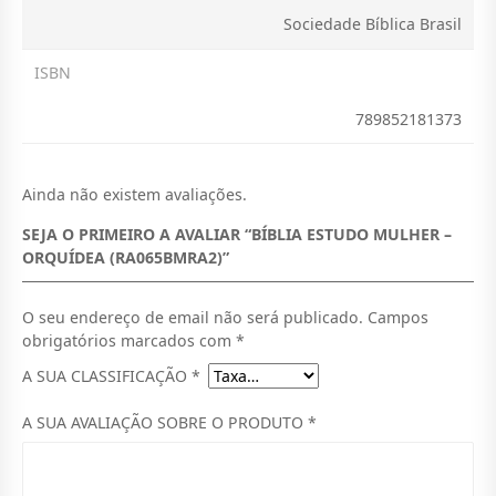
0
Sociedade Bíblica Brasil
,
ISBN
0
0
789852181373
.
Ainda não existem avaliações.
SEJA O PRIMEIRO A AVALIAR “BÍBLIA ESTUDO MULHER –
ORQUÍDEA (RA065BMRA2)”
O seu endereço de email não será publicado.
Campos
obrigatórios marcados com
*
A SUA CLASSIFICAÇÃO
*
A SUA AVALIAÇÃO SOBRE O PRODUTO
*