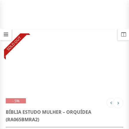
SOLD OUT
- 5%
BÍBLIA ESTUDO MULHER – ORQUÍDEA
(RA065BMRA2)