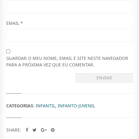
M
,
A
T
0
3
0
EMAIL
*
9
.
5
,
GUARDAR O MEU NOME, EMAIL E SITE NESTE NAVEGADOR
0
PARA A PRÓXIMA VEZ QUE EU COMENTAR.
0
.
CATEGORIAS:
INFANTIL
,
INFANTO-JUVENIL
SHARE: