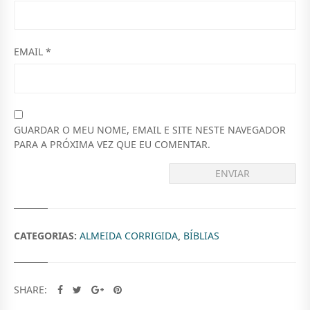
M
,
T
0
6
0
EMAIL
*
0
.
0
,
GUARDAR O MEU NOME, EMAIL E SITE NESTE NAVEGADOR
0
PARA A PRÓXIMA VEZ QUE EU COMENTAR.
0
.
CATEGORIAS:
ALMEIDA CORRIGIDA
,
BÍBLIAS
SHARE: