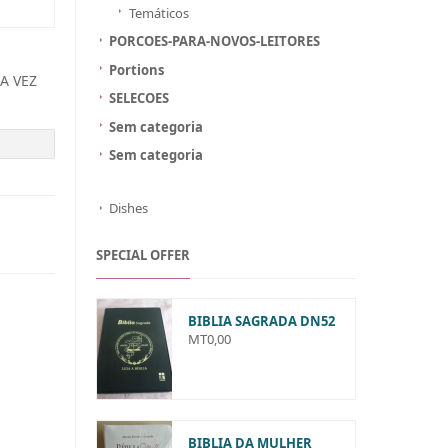
Temáticos
PORCOES-PARA-NOVOS-LEITORES
Portions
A VEZ
SELECOES
Sem categoria
Sem categoria
Dishes
SPECIAL OFFER
BIBLIA SAGRADA DN52
MT
0,00
BIBLIA DA MULHER