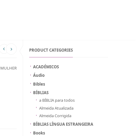
WISHLIST ON MOZAMBIQUE
INICIAR SESSÃO
PORTUGUÊS
PRODUCT CATEGORIES
ACADÉMICOS
A MULHER
Áudio
Bibles
BÍBLIAS
a BÍBLIA para todos
Almeida Atualizada
Almeida Corrigida
BÍBLIAS LÍNGUA ESTRANGEIRA
Books