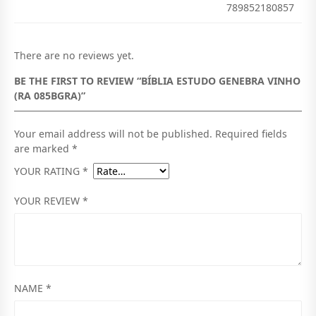
789852180857
There are no reviews yet.
BE THE FIRST TO REVIEW “BÍBLIA ESTUDO GENEBRA VINHO
(RA 085BGRA)”
Your email address will not be published.
Required fields
are marked
*
YOUR RATING
*
YOUR REVIEW
*
NAME
*