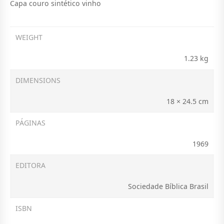
Capa couro sintético vinho
WEIGHT
1.23 kg
DIMENSIONS
18 × 24.5 cm
PÁGINAS
1969
EDITORA
Sociedade Bíblica Brasil
ISBN