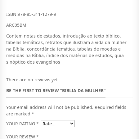
ISBN:978-85-311-1279-9
ARC05BM
Contem notas de estudos, introdução ao texto bíblico,
tabelas temáticas, retratos que ilustram a vida da mulher
na Bíblia, concordância temática, tabelas de moedas e
medidas na Bíblia, índice dos matérias de estudos, guia
sinóptico dos evangelhos
There are no reviews yet.
BE THE FIRST TO REVIEW “BIBLIA DA MULHER”
Your email address will not be published.
Required fields
are marked
*
YOUR RATING
*
YOUR REVIEW
*