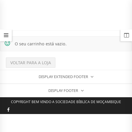
O seu carrinho está vazio.
VOLTAR PARA A LOJA
DISPLAY EXTENDED FOOTER
DISPLAY FOOTER
COPYRIGHT BEM VINDO A SOCIEDADE BÍBLICA DE MOÇAMBIQUE