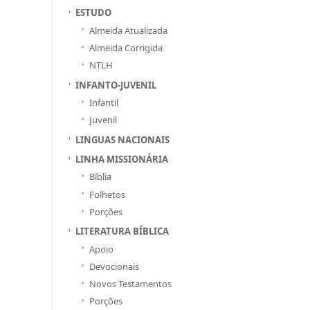
ESTUDO
Almeida Atualizada
Almeida Corrigida
NTLH
INFANTO-JUVENIL
Infantil
Juvenil
LINGUAS NACIONAIS
LINHA MISSIONÁRIA
Bíblia
Folhetos
Porções
LITERATURA BÍBLICA
Apoio
Devocionais
Novos Testamentos
Porções