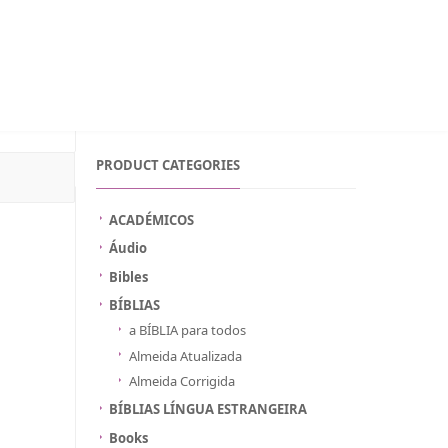
WISHLIST ON MOZAMBIQUE
INICIAR SESSÃO
PORTUGUÊS
PRODUCT CATEGORIES
ACADÉMICOS
Áudio
Bibles
BÍBLIAS
a BÍBLIA para todos
Almeida Atualizada
Almeida Corrigida
BÍBLIAS LÍNGUA ESTRANGEIRA
Books